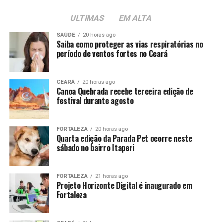
ULTIMAS
EM ALTA
SAÚDE
20 horas ago
Saiba como proteger as vias respiratórias no
período de ventos fortes no Ceará
CEARÁ
20 horas ago
Canoa Quebrada recebe terceira edição de
festival durante agosto
FORTALEZA
20 horas ago
Quarta edição da Parada Pet ocorre neste
sábado no bairro Itaperi
FORTALEZA
21 horas ago
Projeto Horizonte Digital é inaugurado em
Fortaleza