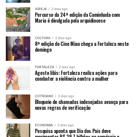
IGREJA
2 dias ago
Percurso da 24ª edição da Caminhada com
Maria é divulgada pela arquidiocese
CULTURA
2 dias ago
8ª edição do Cine Miau chega a Fortaleza neste
domingo
FORTALEZA
2 dias ago
Agosto lilás: Fortaleza realiza ações para
combater a violência contra a mulher
COTIDIANO
3 dias ago
Bloqueio de chamadas indesejadas avança para
novas regras de verificação
ECONOMIA
3 dias ago
Pesquisa aponta que Dia dos Pais deve
movimentar R$ 29,7 bilhões no comércio e