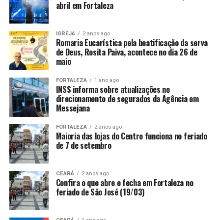
abril em Fortaleza
IGREJA
2 anos ago
Romaria Eucarística pela beatificação da serva
de Deus, Rosita Paiva, acontece no dia 26 de
maio
FORTALEZA
1 ano ago
INSS informa sobre atualizações no
direcionamento de segurados da Agência em
Messejana
FORTALEZA
2 anos ago
Maioria das lojas do Centro funciona no feriado
de 7 de setembro
CEARÁ
2 anos ago
Confira o que abre e fecha em Fortaleza no
feriado de São José (19/03)