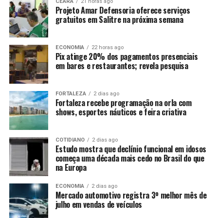
CEARÁ
21 horas ago
Projeto Amar Defensoria oferece serviços
gratuitos em Salitre na próxima semana
ECONOMIA
22 horas ago
Pix atinge 20% dos pagamentos presenciais
em bares e restaurantes; revela pesquisa
FORTALEZA
2 dias ago
Fortaleza recebe programação na orla com
shows, esportes náuticos e feira criativa
COTIDIANO
2 dias ago
Estudo mostra que declínio funcional em idosos
começa uma década mais cedo no Brasil do que
na Europa
ECONOMIA
2 dias ago
Mercado automotivo registra 3º melhor mês de
julho em vendas de veículos