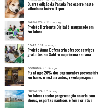
Quarta edição da Parada Pet ocorre neste
sábado no bairro Itaperi
FORTALEZA
24 horas ago
Projeto Horizonte Digital é inaugurado em
Fortaleza
CEARÁ
24 horas ago
Projeto Amar Defensoria oferece serviços
gratuitos em Salitre na próxima semana
ECONOMIA
1 dia ago
Pix atinge 20% dos pagamentos presenciais
em bares e restaurantes; revela pesquisa
FORTALEZA
2 dias ago
Fortaleza recebe programação na orla com
shows, esportes náuticos e feira criativa