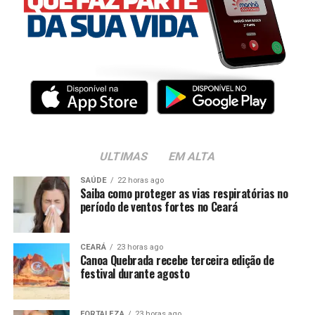
ULTIMAS
EM ALTA
SAÚDE
22 horas ago
Saiba como proteger as vias respiratórias no
período de ventos fortes no Ceará
CEARÁ
23 horas ago
Canoa Quebrada recebe terceira edição de
festival durante agosto
FORTALEZA
23 horas ago