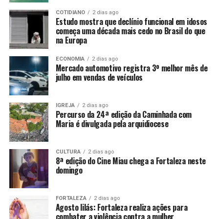
COTIDIANO
2 dias ago
Estudo mostra que declínio funcional em idosos
começa uma década mais cedo no Brasil do que
na Europa
ECONOMIA
2 dias ago
Mercado automotivo registra 3º melhor mês de
julho em vendas de veículos
IGREJA
2 dias ago
Percurso da 24ª edição da Caminhada com
Maria é divulgada pela arquidiocese
CULTURA
2 dias ago
8ª edição do Cine Miau chega a Fortaleza neste
domingo
FORTALEZA
2 dias ago
Agosto lilás: Fortaleza realiza ações para
combater a violência contra a mulher