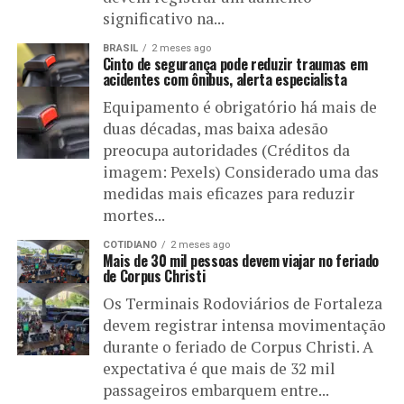
significativo na...
BRASIL
2 meses ago
Cinto de segurança pode reduzir traumas em
acidentes com ônibus, alerta especialista
Equipamento é obrigatório há mais de
duas décadas, mas baixa adesão
preocupa autoridades (Créditos da
imagem: Pexels) Considerado uma das
medidas mais eficazes para reduzir
mortes...
COTIDIANO
2 meses ago
Mais de 30 mil pessoas devem viajar no feriado
de Corpus Christi
Os Terminais Rodoviários de Fortaleza
devem registrar intensa movimentação
durante o feriado de Corpus Christi. A
expectativa é que mais de 32 mil
passageiros embarquem entre...