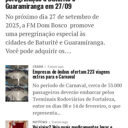
Guaramiranga em 27/09
No próximo dia 27 de setembro de
2025, a FM Dom Bosco promove
uma peregrinação especial às
cidades de Baturité e Guaramiranga.
Você pode adquirir os...
CEARÁ
3 anos ago
Empresas de ônibus ofertam 223 viagens
extras para o Carnaval
No período de Carnaval, cerca de 53.000
passageiros deverão embarcar pelos
Terminais Rodoviários de Fortaleza,
entre os dias 08 e 14 de fevereiro, o que
representa...
NOTÍCIAS
3 anos ago
Vai viajar? Veja quais medicamentos levar e