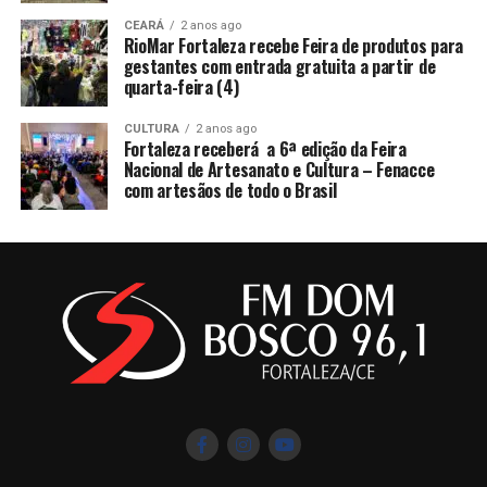
CEARÁ
2 anos ago
RioMar Fortaleza recebe Feira de produtos para
gestantes com entrada gratuita a partir de
quarta-feira (4)
CULTURA
2 anos ago
Fortaleza receberá a 6ª edição da Feira
Nacional de Artesanato e Cultura – Fenacce
com artesãos de todo o Brasil