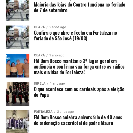
Maioria das lojas do Centro funciona no feriado
de 7 de setembro
CEARÁ
2 anos ago
Confira o que abre e fecha em Fortaleza no
feriado de São José (19/03)
CEARÁ
1 ano ago
FM Dom Bosco mantém o 3º lugar geral em
audiência e confirma sua força entre as rádios
mais ouvidas de Fortaleza!
IGREJA
1 ano ago
O que acontece com os cardeais após a eleição
do Papa
FORTALEZA
3 anos ago
FM Dom Bosco celebra aniversário de 40 anos
de ordenação sacerdotal de padre Mauro