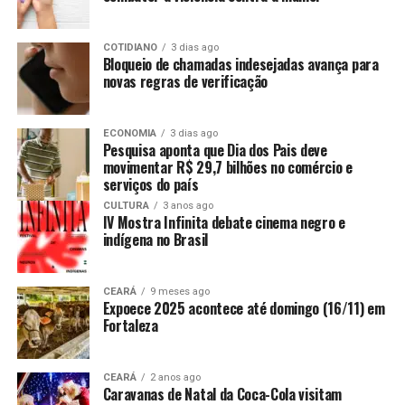
COTIDIANO
3 dias ago
Bloqueio de chamadas indesejadas avança para
novas regras de verificação
ECONOMIA
3 dias ago
Pesquisa aponta que Dia dos Pais deve
movimentar R$ 29,7 bilhões no comércio e
serviços do país
CULTURA
3 anos ago
IV Mostra Infinita debate cinema negro e
indígena no Brasil
CEARÁ
9 meses ago
Expoece 2025 acontece até domingo (16/11) em
Fortaleza
CEARÁ
2 anos ago
Caravanas de Natal da Coca-Cola visitam