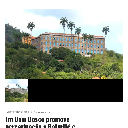
INSTITUCIONAL
12 meses ago
Fm Dom Bosco promove
peregrinação a Baturité e