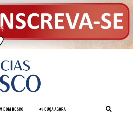
FM DOM BOSCO
🔊 OUÇA AGORA