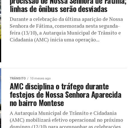
procissão de Nossa Senhora de Fátima;
linhas de ônibus serão desviadas
Durante a celebração da última aparição de Nossa
Senhora de Fátima, comemorada nesta segunda-
feira (13/10), a Autarquia Municipal de Trânsito e
Cidadania (AMC) inicia uma operação...
TRÂNSITO
10 meses ago
AMC disciplina o tráfego durante
festejos de Nossa Senhora Aparecida
no bairro Montese
A Autarquia Municipal de Trânsito e Cidadania
(AMC) mobilizará efetivo operacional no próximo
domingo (12/10) para acompanhar as celebrações