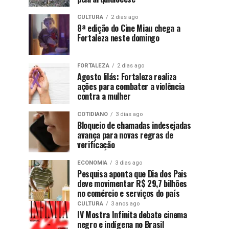
CULTURA
2 dias ago
8ª edição do Cine Miau chega a
Fortaleza neste domingo
FORTALEZA
2 dias ago
Agosto lilás: Fortaleza realiza
ações para combater a violência
contra a mulher
COTIDIANO
3 dias ago
Bloqueio de chamadas indesejadas
avança para novas regras de
verificação
ECONOMIA
3 dias ago
Pesquisa aponta que Dia dos Pais
deve movimentar R$ 29,7 bilhões
no comércio e serviços do país
CULTURA
3 anos ago
IV Mostra Infinita debate cinema
negro e indígena no Brasil