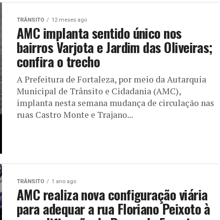
TRÂNSITO
12 meses ago
AMC implanta sentido único nos
bairros Varjota e Jardim das Oliveiras;
confira o trecho
A Prefeitura de Fortaleza, por meio da Autarquia
Municipal de Trânsito e Cidadania (AMC),
implanta nesta semana mudança de circulação nas
ruas Castro Monte e Trajano...
TRÂNSITO
1 ano ago
AMC realiza nova configuração viária
para adequar a rua Floriano Peixoto à