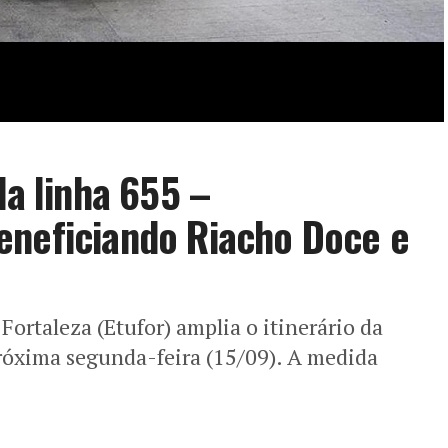
da linha 655 –
eneficiando Riacho Doce e
ortaleza (Etufor) amplia o itinerário da
róxima segunda-feira (15/09). A medida