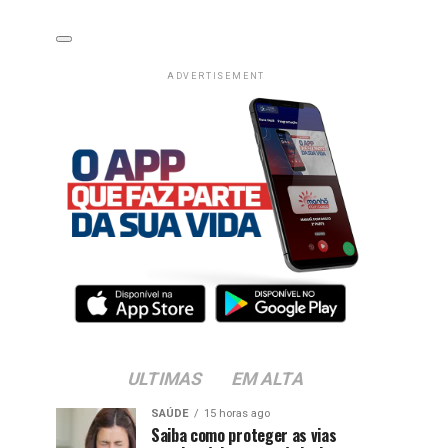
ADVERTISEMENT
ULTIMAS
EM ALTA
SAÚDE
15 horas ago
Saiba como proteger as vias