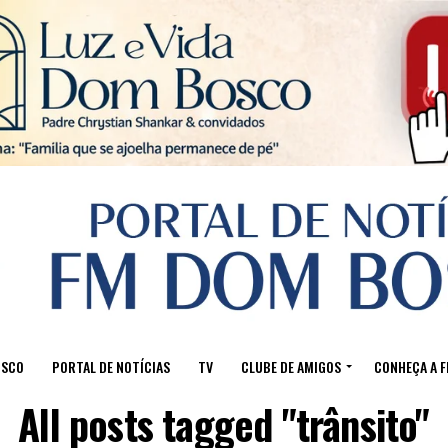
Sair da versão mobile
OSCO
PORTAL DE NOTÍCIAS
TV
CLUBE DE AMIGOS
CONHEÇA A 
All posts tagged "trânsito"