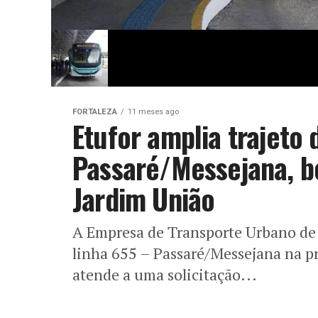
FORTALEZA
11 meses ago
Etufor amplia trajeto 
Passaré/Messejana, b
Jardim União
A Empresa de Transporte Urbano de F
linha 655 – Passaré/Messejana na p
atende a uma solicitação...